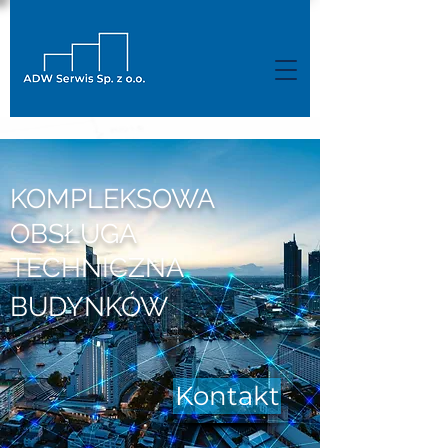
KOMPLEKSOWA
OBSŁUGA
TECHNICZNA
BUDYNKÓW
Kontakt