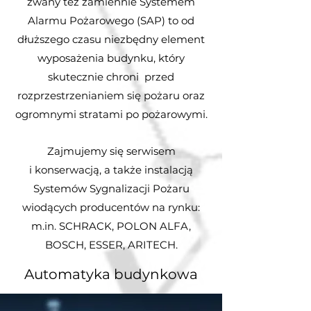
zwany też zamiennie Systemem
Alarmu Pożarowego (SAP) to od
dłuższego czasu niezbędny element
wyposażenia budynku, który
skutecznie chroni przed
rozprzestrzenianiem się pożaru oraz
ogromnymi stratami po pożarowymi.
Zajmujemy się serwisem
i konserwacją, a także instalacją
Systemów Sygnalizacji Pożaru
wiodących producentów na rynku:
m.in. SCHRACK, POLON ALFA,
BOSCH, ESSER, ARITECH.
Automatyka budynkowa