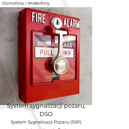
Domofony i Wideofony
System sygnalizacji pożaru,
DSO
System Sygnalizacji Pożaru (SSP)