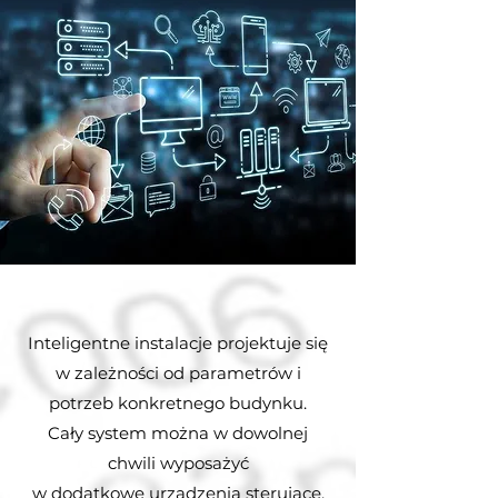
Inteligentne instalacje projektuje się
w zależności od parametrów
i
potrzeb konkretnego budynku.
Cały system można w dowolnej
chwili wyposażyć
w dodatkowe urządzenia sterujące,